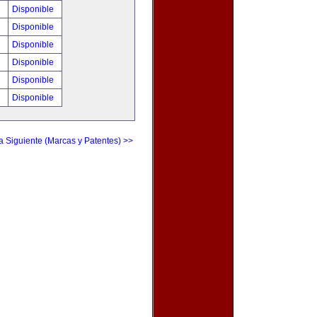
!
Disponible
!
Disponible
!
Disponible
!
Disponible
!
Disponible
!
Disponible
a Siguiente (Marcas y Patentes) >>