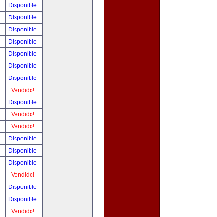
!
Disponible
!
Disponible
!
Disponible
!
Disponible
!
Disponible
!
Disponible
!
Disponible
!
Vendido!
!
Disponible
!
Vendido!
!
Vendido!
!
Disponible
!
Disponible
!
Disponible
!
Vendido!
!
Disponible
!
Disponible
!
Vendido!