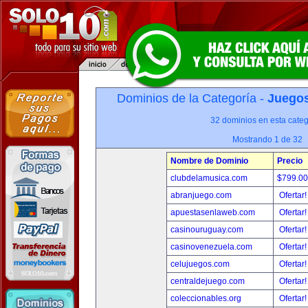
Dominios de la Categoría -
Juegos
32 dominios en esta categ
Mostrando 1 de 32
Nombre de Dominio
Precio
clubdelamusica.com
$799.0
abranjuego.com
Ofertar
apuestasenlaweb.com
Ofertar
casinouruguay.com
Ofertar
casinovenezuela.com
Ofertar
celujuegos.com
Ofertar
centraldejuego.com
Ofertar
coleccionables.org
Ofertar