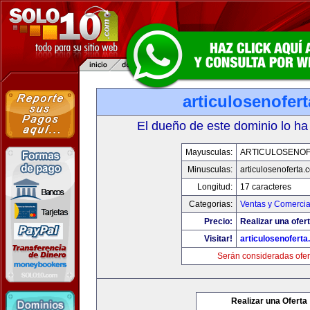
articulosenofer
El dueño de este dominio lo ha
Mayusculas:
ARTICULOSENO
Minusculas:
articulosenoferta.
Longitud:
17 caracteres
Categorias:
Ventas y Comercia
Precio:
Realizar una ofert
Visitar!
articulosenofert
Serán consideradas ofer
Realizar una Oferta