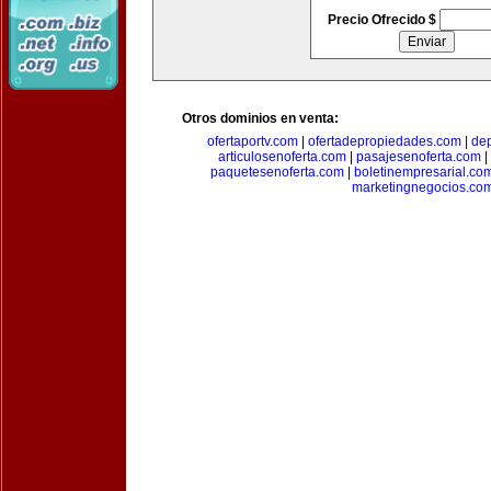
Precio Ofrecido $
Otros dominios en venta:
ofertaportv.com
|
ofertadepropiedades.com
|
de
articulosenoferta.com
|
pasajesenoferta.com
|
paquetesenoferta.com
|
boletinempresarial.co
marketingnegocios.co