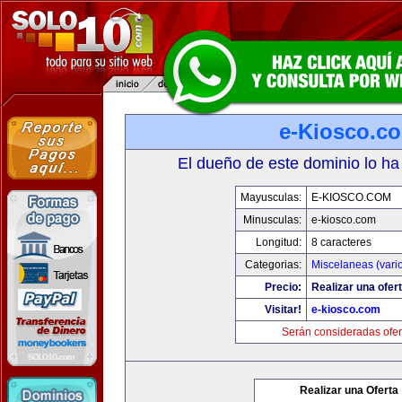
e-Kiosco.c
El dueño de este dominio lo ha
Mayusculas:
E-KIOSCO.COM
Minusculas:
e-kiosco.com
Longitud:
8 caracteres
Categorias:
Miscelaneas (vari
Precio:
Realizar una ofert
Visitar!
e-kiosco.com
Serán consideradas ofer
Realizar una Oferta