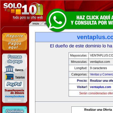
ventaplus.c
El dueño de este dominio lo ha
Mayusculas:
VENTAPLUS.C
Minusculas:
ventaplus.com
Longitud:
9 caracteres
Categorias:
Ventas y Comerc
Precio:
Realizar una ofe
Visitar!
ventaplus.com
Serán consideradas ofer
Realizar una Oferta