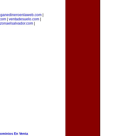
|
ganedineroenlaweb.com
|
.com
|
ventadesuelo.com
|
zonaelsalvador.com
|
ominios En Venta