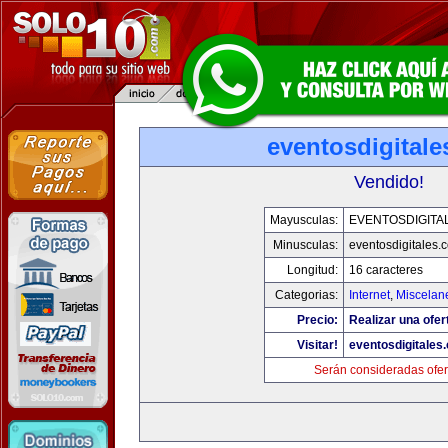
eventosdigital
Vendido!
Mayusculas:
EVENTOSDIGITA
Minusculas:
eventosdigitales.
Longitud:
16 caracteres
Categorias:
Internet
,
Miscelane
Precio:
Realizar una ofer
Visitar!
eventosdigitales
Serán consideradas ofer