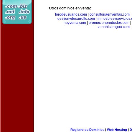
Otros dominios en venta:
forodeusuarios.com
|
consultoriaenventas.com
gestionydesarrollo.com
|
inmueblesyservicios
hoyventa.com
|
promocionproductos.com
|
zonanicaragua.com
|
Registro de Dominios
|
Web Hosting
|
D