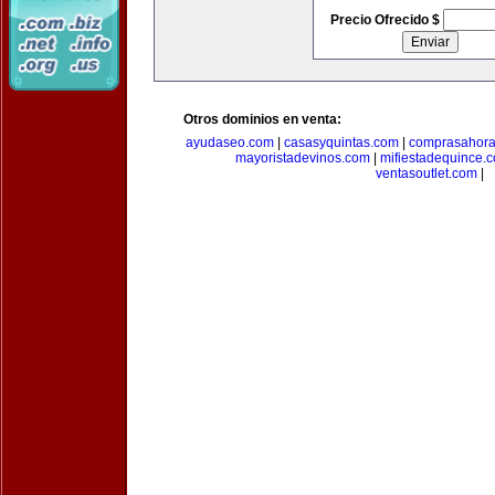
Precio Ofrecido $
Otros dominios en venta:
ayudaseo.com
|
casasyquintas.com
|
comprasahor
mayoristadevinos.com
|
mifiestadequince.
ventasoutlet.com
|