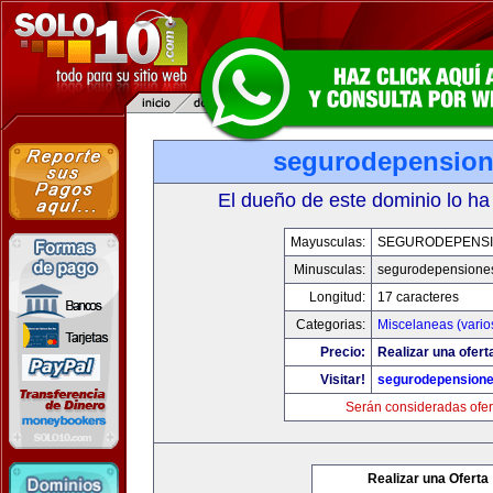
segurodepensio
El dueño de este dominio lo ha
Mayusculas:
SEGURODEPENS
Minusculas:
segurodepensione
Longitud:
17 caracteres
Categorias:
Miscelaneas (vario
Precio:
Realizar una ofert
Visitar!
segurodepension
Serán consideradas ofer
Realizar una Oferta